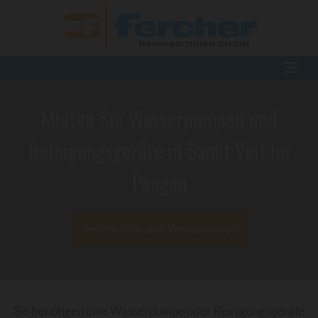
Mieten Sie Wasserpumpen und
Reinigungsgeräte in Sankt Veit im
Pongau
Bestellen Sie eine Wasserpumpe
Sie benötigen eine Wasserpumpe oder Reinigungsgeräte