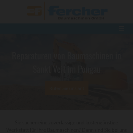
Reparaturen von Baumaschinen in
Sankt Veit im Pongau
Rufen Sie uns an!
Sie suchen eine zuverlässige und kostengünstige
Werkstatt für Ihre Baumaschinen? Dann sind Sie bei uns